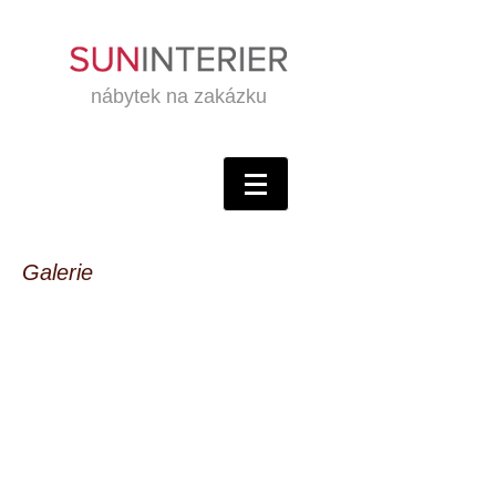
nábytek na zakázku
Galerie