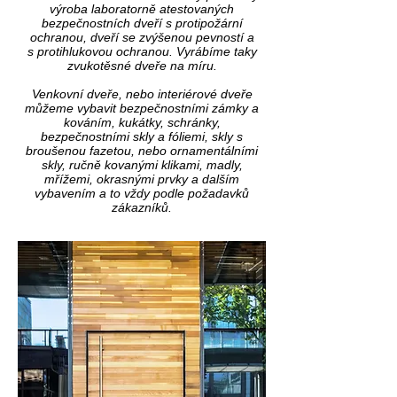
výroba laboratorně atestovaných
bezpečnostních dveří s protipožární
ochranou,
dveří se zvýšenou pevností a
s
protihlukovou ochranou. Vyrábíme taky
zvukotěsné dveře na míru.
Venkovní dveře, nebo interiérové dveře
můžeme vybavit bezpečnostními zámky a
kováním, kukátky, schránky,
bezpečnostními skly a fóliemi, skly s
broušenou fazetou, nebo ornamentálními
skly, ručně kovanými klikami, madly,
mřížemi, okrasnými prvky a dalším
vybavením a to vždy podle požadavků
zákazníků.