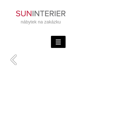
nábytek na zakázku