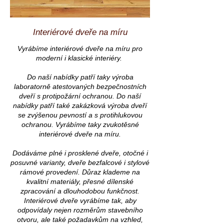
Interiérové dveře na míru
Vyrábíme interiérové dveře na míru pro
moderní i klasické interiéry.
Do naší nabídky patří taky výroba
laboratorně atestovaných bezpečnostních
dveří s protipožární ochranou. Do naší
nabídky patří také zakázková výroba
dveří
se zvýšenou pevností a s
protihlukovou
ochranou. Vyrábíme taky zvukotěsné
interiérové dveře na míru.
Dodáváme plné i prosklené dveře, otočné i
posuvné varianty, dveře bezfalcové i stylové
rámové provedení. Důraz klademe na
kvalitní materiály, přesné dílenské
zpracování a dlouhodobou funkčnost.
Interiérové dveře vyrábíme tak, aby
odpovídaly nejen rozměrům stavebního
otvoru, ale také požadavkům na vzhled,