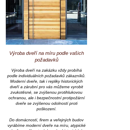
Výroba dveří na míru podle vašich
požadavků
Výroba dveří na zakázku vždy probíhá
podle individuálních požadavků zákazníků.
Moderní dveře, tak i repliky historických
dveří a zárubní pro vás můžeme vyrobit
zvukotěsné, se zvýšenou protihlukovou
ochranou, ale i bezpečnostní protipožární
dveře se zvýšenou odolností proti
poškození.
Do domácností, firem a veřejných budov
vyrábíme moderní dveře na míru, atypické