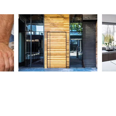
DVEŘE NA
MÍRU