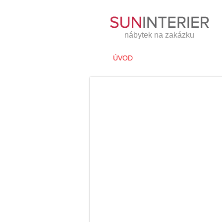
nábytek na zakázku
ÚVOD
BYTOVÝ NÁBYTEK